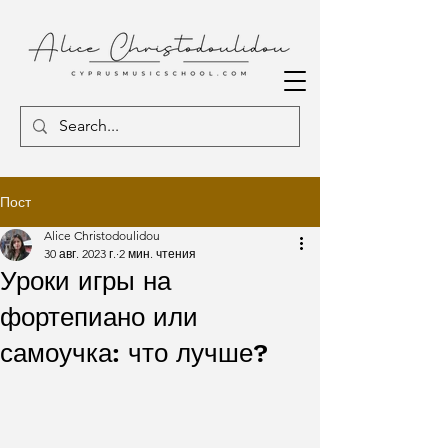
Пост
Alice Christodoulidou
30 авг. 2023 г.
2 мин. чтения
Уроки игры на
фортепиано или
самоучка: что лучше?